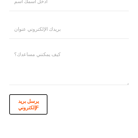
يرسل بريد
إلكترونيF