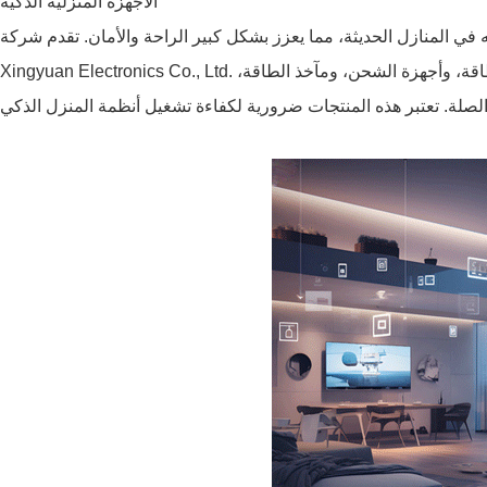
الأجهزة المنزلية الذكية
لمنازل الحديثة، مما يعزز بشكل كبير الراحة والأمان. تقدم شركة Shenzhen Hongji
Xingyuan Electronics Co., Ltd. مجموعة شاملة من المنتجات في هذا المجال، بما في ذلك محولات الطاقة، وأجهزة الشحن، ومآخذ الطاقة،