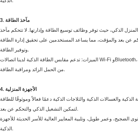
الذكية.
3. مآخذ الطاقة
لمنزل الذكي، حيث توفر وظائف توسيع الطاقة وإدارتها. لا تتحكم مآخذ
كم عن بعد والمؤقت، مما يساعد المستخدمين على تحقيق إدارة الطاقة
وتوفير الطاقة.
الميزات: تدعم مقابس الطاقة الذكية لدينا اتصالات Wi-Fi وBluetooth، وهي متوافقة مع التحكم في تطبيقات الهاتف الذكي، وتتميز بوظائف الحماية
من الحمل الزائد ومراقبة الطاقة.
4. الأجهزة المنزلية
لذكية والغسالات الذكية والثلاجات الذكية دعمًا فعالاً وموثوقًا للطاقة
لتمكين التشغيل الذكي والتحكم عن بعد.
ى الضجيج، وعمر طويل، وتلبية المعايير العالية للأسر الحديثة للأجهزة
الذكية.