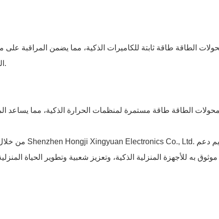
ولات الطاقة طاقة ثابتة للكاميرات الذكية، مما يضمن المراقبة على م
الوقت الحقيقي لمنازلهم من خلال هواتفهم الذكية، مما يعزز أمن المنزل.
محولات الطاقة طاقة مستمرة لمنظمات الحرارة الذكية، مما يساعد ال
من خلال توفير 
وثوق به للأجهزة المنزلية الذكية، وتعزيز شعبية وتطوير الحياة المنزلية