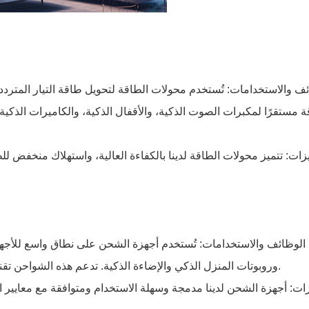
ف والاستخدامات: تُستخدم محولات الطاقة لتحويل طاقة التيار المتردد إ
 مستقرًا لمكبرات الصوت الذكية، والأقفال الذكية، والكاميرات الذكية،
زات: تتميز محولات الطاقة لدينا بالكفاءة العالية، واستهلاك منخفض لل
الوظائف والاستخدامات: تُستخدم أجهزة الشحن على نطاق واسع للأجهزة ا
وروبوتات المنزل الذكي والإضاءة الذكية. تدعم هذه الشواحن تقنية الشحن السريع، مما يقلل من وقت الشحن ويحسن كفاءة الاستخدام.
ات: أجهزة الشحن لدينا مدمجة وسهلة الاستخدام ومتوافقة مع معايير الو