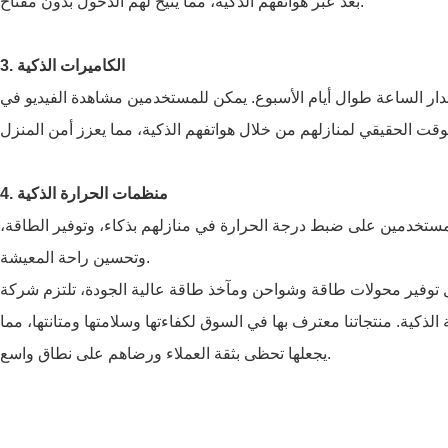
بعد عبر هواتفهم الذكية، مما يتيح لهم الدخول بدون مفتاح.
3. الكاميرات الذكية
دار الساعة طوال أيام الأسبوع. يمكن للمستخدمين مشاهدة الفيديو في
4. منظمات الحرارة الذكية
مستخدمين على ضبط درجة الحرارة في منازلهم بذكاء، وتوفير الطاقة،
وتحسين راحة المعيشة.
محولات طاقة وشواحن ومآخذ طاقة عالية الجودة، تلتزم شركة Shenzhen Hongji Xingyuan Electronics Co., Ltd. بتقديم دعم
 الذكية. منتجاتنا معترف بها في السوق لكفاءتها وسلامتها ومتانتها، مما
يجعلها تحظى بثقة العملاء ورضاهم على نطاق واسع.