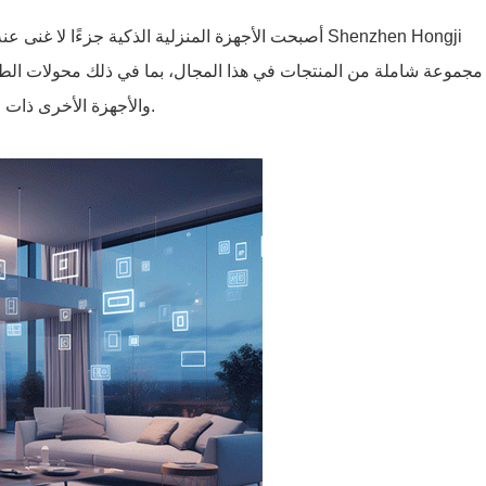
أصبحت الأجهزة المنزلية الذكية جزءًا لا غنى عنه في ا
والأجهزة الأخرى ذات الصلة. تعتبر هذه المنتجات ضرورية لكفاءة تشغيل أنظمة المنزل الذكي.