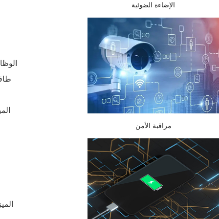
الإضاءة الضوئية
الوظائ
طاقة
المي
مراقبة الأمن
الميز