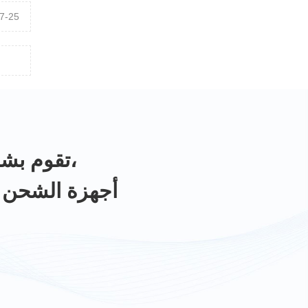
7-25
تقوم بشكل أساسي بتصميم وإنتاج وبيع محولات الطاقة،
أجهزة الشحن و