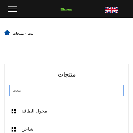
بيت
>
منتجات
منتجات
محول الطاقة
شاحن