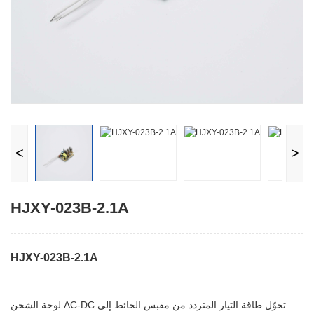
<
>
HJXY-023B-2.1A
HJXY-023B-2.1A
لوحة الشحن AC-DC تحوّل طاقة التيار المتردد من مقبس الحائط إلى