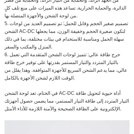
من الجهد الزائد، والحماية من التيار الزائد، والحماية من قصر
الدائرة، والحماية الحرارية. تساعد هذه الميزات على منع تلف كلٍ
من لوحة الشحن والأجهزة المتصلة بها.
5. تصميم صغير الحجم وقابل للحمل: تم تصميم العديد من لوحات
الشحن AC-DC لتكون صغيرة الحجم وخفيفة الوزن، مما يجعلها
سهلة الحمل ومناسبة للاستخدام في بيئات مختلفة، بما في ذلك
المنزل والمكتب والسفر.
6. خرج طاقة عالي: تتميز لوحات الشحن المتقدمة التي تعمل
بالتيار المتردد والتيار المستمر بقدرتها على توفير خرج طاقة
عالي، مما يدعم الشحن السريع للأجهزة المتوافقة. وهذا يقلل من
الوقت اللازم لشحن الأجهزة بالكامل.
في الختام، تعد لوحة الشحن AC-DC أداة حيوية لتحويل طاقة
التيار المتردد إلى طاقة التيار المستمر، مما يضمن حصول أجهزتك
الإلكترونية على الطاقة الصحيحة والآمنة اللازمة للأداء الأمثل.