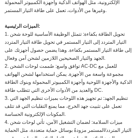
الإلكترونية، مثل الهواتف الذكية وأجهزة الكمبيوتر المحمولة
وغيرها من الأدوات، تعمل على طاقة التيار المستمر.
الميزات الرئيسية:
1. تحويل الطاقة بكفاءة: تتمثل الوظيفة الأساسية للوحة شحن
التيار المتردد إلى التيار المستمر في تحويل طاقة التيار المتردد
إلى طاقة التيار المستمر بكفاءة. وهذا يضمن حصول أجهزتك على
الجهد والتيار الصحيحين اللازمين لشحن آمن وفعال.
2. توافق واسع: صُممت لوحات الشحن AC-DC للعمل مع
مجموعة واسعة من الأجهزة. يمكن استخدامها لشحن الهواتف
الذكية والأجهزة اللوحية وأجهزة الكمبيوتر المحمولة وبنوك الطاقة
والعديد من الأدوات الأخرى التي تتطلب طاقة DC.
3. تنظيم الجهد: تم تجهيز هذه اللوحات بميزات تنظيم الجهد التي
تعمل على تثبيت جهد الخرج، مما يمنع التقلبات التي قد تتلف
المكونات الإلكترونية الحساسة.
4. ميزات السلامة: لضمان التشغيل الآمن، تأتي لوحات شحن
التيار المتردد/المستمر مزودةً بوسائل حماية متعددة، مثل الحماية