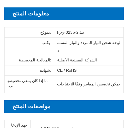
معلومات المنتج
hjxy-023b-2.1a
نموذج:
لوحة شحن التيار المتردد والتيار المستم
يكتب:
ر
الشركة المصنعة الأصلية
المعالجة المخصصة:
CE / RoHS
شهادة:
ما إذا كان ينبغي تخصيصه
يمكن تخصيص المعايير وفقًا للاحتياجات
":"
ا
مواصفات المنتج
جهد الإدخا