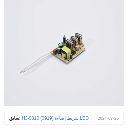
HJ-0810 (0919) شريط إضاءة LED
سابق:
2024-07-25