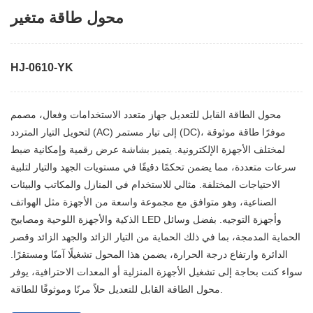
محول طاقة متغير
HJ-0610-YK
محول الطاقة القابل للتعديل جهاز متعدد الاستخدامات وفعال، مصمم
لتحويل التيار المتردد (AC) إلى تيار مستمر (DC)، موفرًا طاقة موثوقة
لمختلف الأجهزة الإلكترونية. يتميز بشاشة عرض رقمية وإمكانية ضبط
سرعات متعددة، مما يضمن تحكمًا دقيقًا في مستويات الجهد والتيار لتلبية
الاحتياجات المختلفة. مثالي للاستخدام في المنازل والمكاتب والبيئات
الصناعية، وهو متوافق مع مجموعة واسعة من الأجهزة مثل الهواتف
الذكية والأجهزة اللوحية ومصابيح LED وأجهزة التوجيه. بفضل وسائل
الحماية المدمجة، بما في ذلك الحماية من التيار الزائد والجهد الزائد وقصر
الدائرة وارتفاع درجة الحرارة، يضمن هذا المحول تشغيلًا آمنًا ومستقرًا.
سواء كنت بحاجة إلى تشغيل الأجهزة المنزلية أو المعدات الاحترافية، يوفر
محول الطاقة القابل للتعديل حلاً مرنًا وموثوقًا للطاقة.