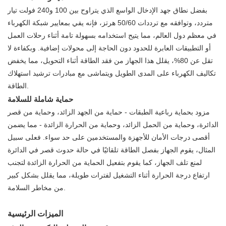
بفضل نطاق جهد الإدخال الواسع الذي يتراوح بين 100 و240 فولت تيار
متردد، وتوافقه مع ترددات 50/60 هرتز، فإنه يفي بمعايير شبكة الكهرباء
في معظم دول العالم، مما يتيح استخدامه بسهولة تامة أثناء رحلات العمل
أو التطبيقات العابرة للحدود دون الحاجة إلى محولات إضافية. وبكفاءة لا
تقل عن 80%، يقلل هذا الجهاز من فقد الطاقة أثناء التحويل، مما يخفض
تكاليف الكهرباء على المدى الطويل ويتماشى مع مبادرات ترشيد استهلاك
الطاقة.
حماية شاملة للسلامة
مزود بحماية رباعية الطبقات - حماية من الجهد الزائد، وحماية من قصر
الدائرة، وحماية من الحمل الزائد، وحماية من الحرارة الزائدة - مما يضمن
أقصى درجات الأمان للأجهزة والمستخدمين على حد سواء. فعلى سبيل
المثال، يقوم الجهاز بفصل الطاقة تلقائيًا في حالة حدوث قصر في الدائرة
لمنع تلف الجهاز، كما يقوم بتفعيل الحماية من الحرارة الزائدة لتجنب
ارتفاع درجة الحرارة أثناء التشغيل لفترات طويلة، مما يقلل بشكل كبير
من مخاطر السلامة.
الميزات الرئيسية