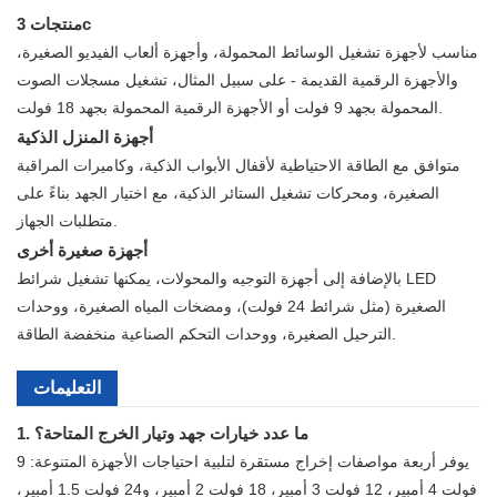
منتجات 3c
مناسب لأجهزة تشغيل الوسائط المحمولة، وأجهزة ألعاب الفيديو الصغيرة،
والأجهزة الرقمية القديمة - على سبيل المثال، تشغيل مسجلات الصوت
المحمولة بجهد 9 فولت أو الأجهزة الرقمية المحمولة بجهد 18 فولت.
أجهزة المنزل الذكية
متوافق مع الطاقة الاحتياطية لأقفال الأبواب الذكية، وكاميرات المراقبة
الصغيرة، ومحركات تشغيل الستائر الذكية، مع اختيار الجهد بناءً على
متطلبات الجهاز.
أجهزة صغيرة أخرى
بالإضافة إلى أجهزة التوجيه والمحولات، يمكنها تشغيل شرائط LED
الصغيرة (مثل شرائط 24 فولت)، ومضخات المياه الصغيرة، ووحدات
الترحيل الصغيرة، ووحدات التحكم الصناعية منخفضة الطاقة.
التعليمات
1. ما عدد خيارات جهد وتيار الخرج المتاحة؟
يوفر أربعة مواصفات إخراج مستقرة لتلبية احتياجات الأجهزة المتنوعة: 9
فولت 4 أمبير، 12 فولت 3 أمبير، 18 فولت 2 أمبير، و24 فولت 1.5 أمبير،