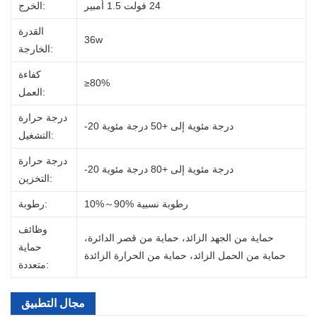
24 فولت 1.5 أمبير
الخرج:
القدرة
36w
الخارجة:
كفاءة
≥80%
العمل:
درجة حرارة
-20 درجة مئوية إلى +50 درجة مئوية
التشغيل:
درجة حرارة
-20 درجة مئوية إلى +80 درجة مئوية
التخزين:
10%～90% رطوبة نسبية
رطوبة:
وظائف
حماية من الجهد الزائد، حماية من قصر الدائرة،
حماية
حماية من الحمل الزائد، حماية من الحرارة الزائدة
متعددة:
مجال التطبيق