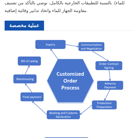
للماء). بالنسبة للتطبيقات الخارجية بالكامل، نوصي بالتأكد من تصنيف
مقاومة الجهاز للماء واتخاذ تدابير وقائية إضافية.
عملية مخصصة