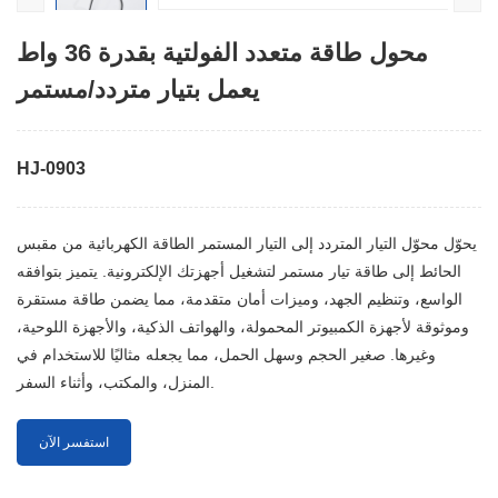
محول طاقة متعدد الفولتية بقدرة 36 واط
يعمل بتيار متردد/مستمر
HJ-0903
يحوّل محوّل التيار المتردد إلى التيار المستمر الطاقة الكهربائية من مقبس
الحائط إلى طاقة تيار مستمر لتشغيل أجهزتك الإلكترونية. يتميز بتوافقه
الواسع، وتنظيم الجهد، وميزات أمان متقدمة، مما يضمن طاقة مستقرة
وموثوقة لأجهزة الكمبيوتر المحمولة، والهواتف الذكية، والأجهزة اللوحية،
وغيرها. صغير الحجم وسهل الحمل، مما يجعله مثاليًا للاستخدام في
المنزل، والمكتب، وأثناء السفر.
استفسر الآن