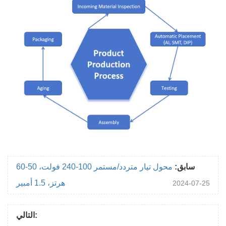
سابق:
محول تيار متردد/مستمر 100-240 فولت، 50-60
هرتز، 1.5 أمبير
2024-07-25
التالي: